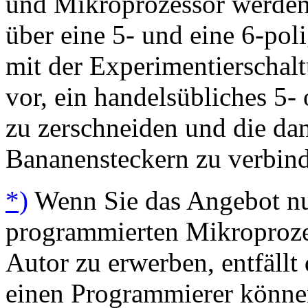
und Mikroprozessor werden
über eine 5- und eine 6-po
mit der Experimentierschalt
vor, ein handelsübliches 5-
zu zerschneiden und die da
Bananensteckern zu verbin
*)
Wenn Sie das Angebot nu
programmierten Mikroproze
Autor zu erwerben, entfällt
einen Programmierer könne