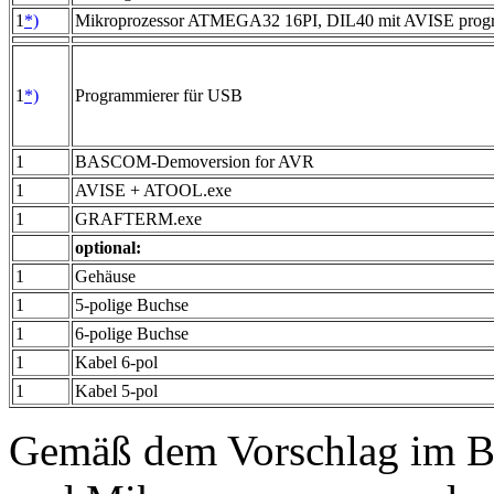
1
*)
Mikroprozessor ATMEGA32 16PI, DIL40 mit AVISE prog
1
*)
Programmierer für USB
1
BASCOM-Demoversion for AVR
1
AVISE + ATOOL.exe
1
GRAFTERM.exe
optional:
1
Gehäuse
1
5-polige Buchse
1
6-polige Buchse
1
Kabel 6-pol
1
Kabel 5-pol
Gemäß dem Vorschlag im B