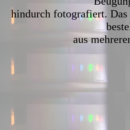
Beugung
hindurch fotografiert. D
beste
aus mehreren