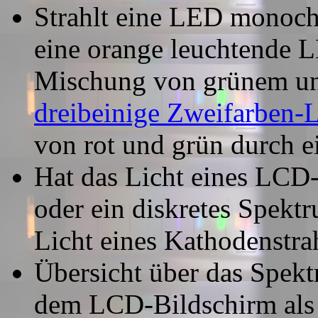
Strahlt eine LED monoch
eine orange leuchtende L
Mischung von grünem und
dreibeinige Zweifarben
von rot und grün durch e
Hat das Licht eines LCD-
oder ein diskretes Spekt
Licht eines Kathodenstra
Übersicht über das Spekt
dem LCD-Bildschirm als