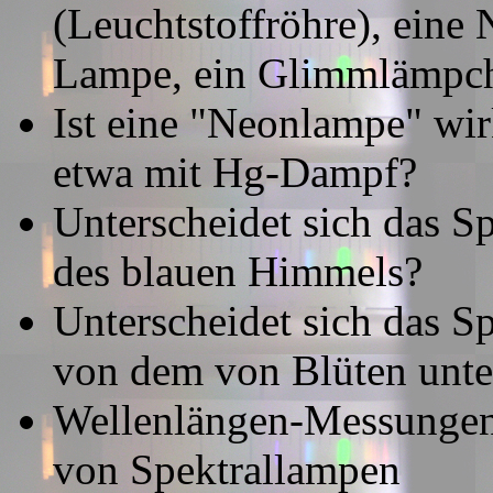
(Leuchtstoffröhre), ein
Lampe, ein Glimmlämpche
Ist eine "Neonlampe" wir
etwa mit Hg-Dampf?
Unterscheidet sich das 
des blauen Himmels?
Unterscheidet sich das S
von dem von Blüten unte
Wellenlängen-Messungen 
von Spektrallampen