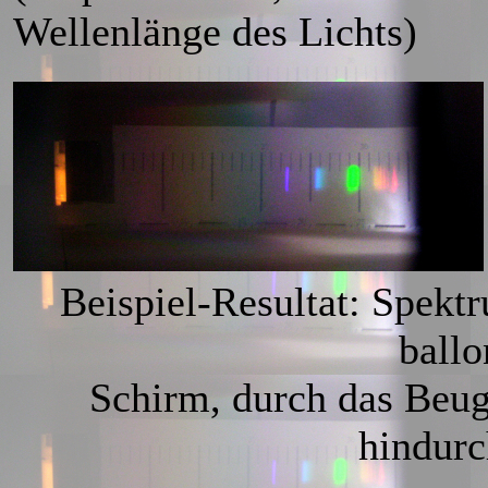
Wellenlänge des Lichts)
Beispiel-Resultat: Spekt
ball
Schirm, durch das Beug
hindurc