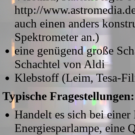
http://www.astromedia.de;
auch einen anders konstru
Spektrometer an.)
eine genügend große Scha
Schachtel von Aldi
Klebstoff (Leim, Tesa-Fi
Typische Fragestellungen:
Handelt es sich bei eine
Energiesparlampe, eine 