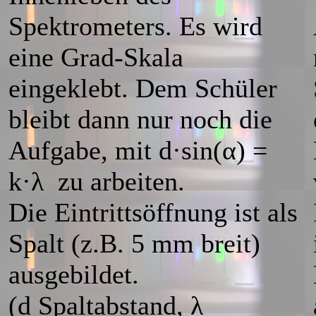
Spektrometers. Es wird
eine Grad-Skala
eingeklebt. Dem Schüler
bleibt dann nur noch die
Aufgabe, mit d·sin(α) =
k·λ zu arbeiten.
Die Eintrittsöffnung ist als
Spalt (z.B. 5 mm breit)
ausgebildet.
(d Spaltabstand, λ