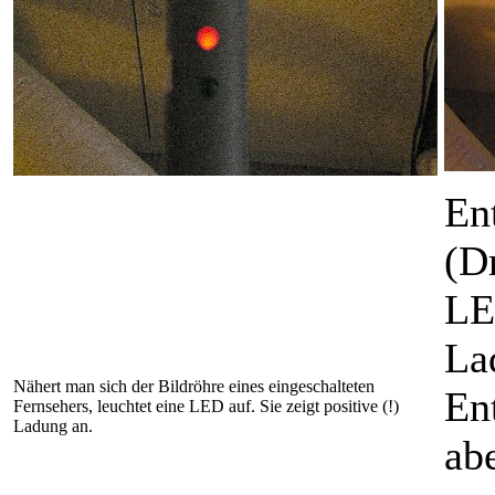
En
(Dr
LE
La
Nähert man sich der Bildröhre eines eingeschalteten
En
Fernsehers, leuchtet eine LED auf. Sie zeigt positive (!)
Ladung an.
ab