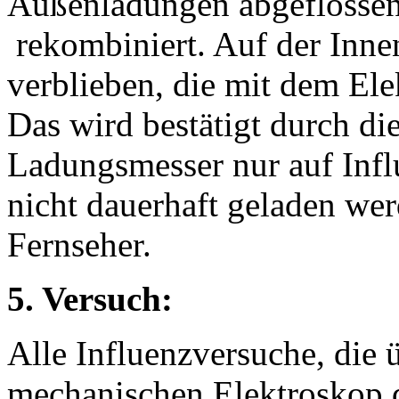
Außenladungen abgeflossen,
rekombiniert. Auf der Inne
verblieben, die mit dem El
Das wird bestätigt durch die
Ladungsmesser nur auf Influ
nicht dauerhaft geladen we
Fernseher.
5. Versuch:
Alle Influenzversuche, die 
mechanischen Elektroskop d