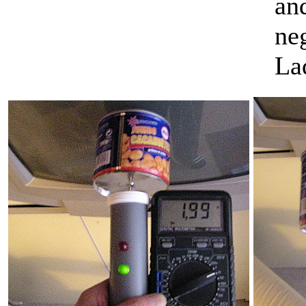
an
ne
La