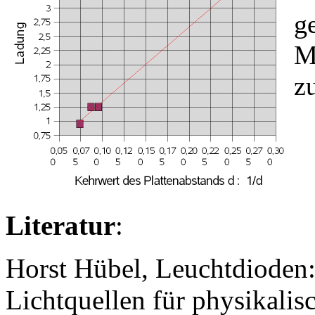
g
M
z
Literatur
:
Horst Hübel, Leuchtdioden
Lichtquellen für physikalis