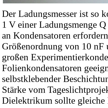
Der Ladungsmesser ist so ko
1 V einer Ladungsmenge Q 
an Kondensatoren erfordern 
Größenordnung von 10 nF u
großen Experimentierkonde
Folienkondensatoren geeigne
selbstklebender Beschichtu
Stärke vom Tageslichtprojek
Dielektrikum sollte gleiche 