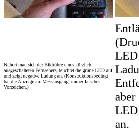
Entl
(Druc
LED.
Nähert man sich der Bildröhre eines kürzlich
Ladu
ausgeschalteten Fernsehers, leuchtet die grüne LED auf
und zeigt negative Ladung an. (Konstruktionsbedingt
Entf
hat die Anzeige am
Mess
ausgang immer falsches
Vorzeichen.)
aber
LED 
an.